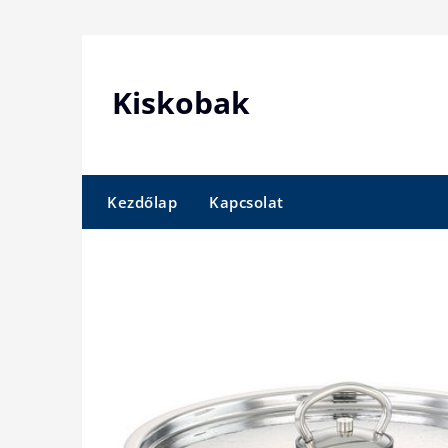
Skip
to
content
Kiskobak
Kezdőlap
Kapcsolat