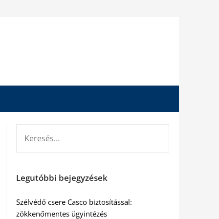
KERESÉS:
Legutóbbi bejegyzések
Szélvédő csere Casco biztosítással:
zökkenőmentes ügyintézés