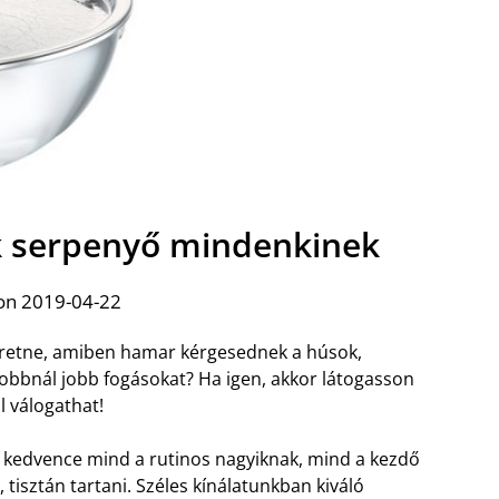
 serpenyő mindenkinek
on 2019-04-22
eretne, amiben hamar kérgesednek a húsok,
 jobbnál jobb fogásokat? Ha igen, akkor látogasson
 válogathat!
kedvence mind a rutinos nagyiknak, mind a kezdő
isztán tartani. Széles kínálatunkban kiváló