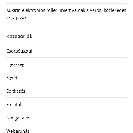
Kukirin elektromos roller: miért válnak a városi közlekedés
sztárjává?
Kategóriák
Csocsóasztal
Egészség
Egyéb
Építkezés
Étel ital
Szolgáltatás
Webáruház