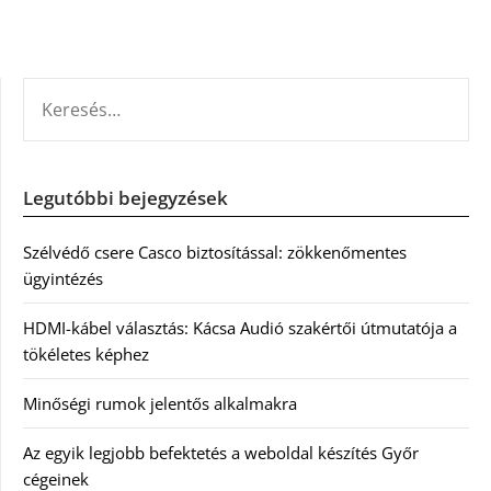
KERESÉS:
Legutóbbi bejegyzések
Szélvédő csere Casco biztosítással: zökkenőmentes
ügyintézés
HDMI-kábel választás: Kácsa Audió szakértői útmutatója a
tökéletes képhez
Minőségi rumok jelentős alkalmakra
Az egyik legjobb befektetés a weboldal készítés Győr
cégeinek