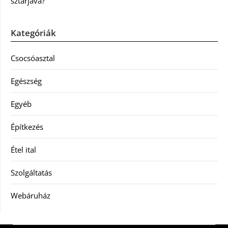
sztárjává?
Kategóriák
Csocsóasztal
Egészség
Egyéb
Építkezés
Étel ital
Szolgáltatás
Webáruház