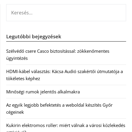
KERESÉS:
Legutóbbi bejegyzések
Szélvédő csere Casco biztosítással: zökkenőmentes
ügyintézés
HDMI-kábel választás: Kácsa Audió szakértői útmutatója a
tökéletes képhez
Minőségi rumok jelentős alkalmakra
Az egyik legjobb befektetés a weboldal készítés Győr
cégeinek
Kukirin elektromos roller: miért válnak a városi közlekedés