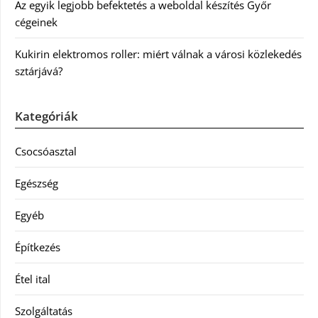
Az egyik legjobb befektetés a weboldal készítés Győr
cégeinek
Kukirin elektromos roller: miért válnak a városi közlekedés
sztárjává?
Kategóriák
Csocsóasztal
Egészség
Egyéb
Építkezés
Étel ital
Szolgáltatás