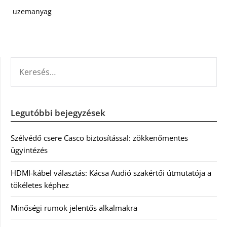
uzemanyag
KERESÉS:
Legutóbbi bejegyzések
Szélvédő csere Casco biztosítással: zökkenőmentes
ügyintézés
HDMI-kábel választás: Kácsa Audió szakértői útmutatója a
tökéletes képhez
Minőségi rumok jelentős alkalmakra