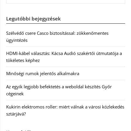
Legutóbbi bejegyzések
Szélvédő csere Casco biztosítással: zökkenőmentes
ügyintézés
HDMI-kábel választás: Kácsa Audió szakértői útmutatója a
tökéletes képhez
Minőségi rumok jelentős alkalmakra
Az egyik legjobb befektetés a weboldal készítés Győr
cégeinek
Kukirin elektromos roller: miért válnak a városi közlekedés
sztárjává?