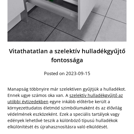
Vitathatatlan a szelektív hulladékgyűjtő
fontossága
Posted on 2023-09-15
Manapság többnyire már szelektíven gyűjtjük a hulladékot.
Ennek ugye számos oka van. A
szelektív hulladékgyűjtő az
utóbbi évtizedekben
egyre inkább előtérbe került a
környezettudatos életmód szimbólumaként és az élővilág
védelmének eszközeként. Ezek a speciális tartályok vagy
edények lehetővé teszik a különböző típusú hulladékok
elkülönítését és újrahasznosításra való elküldését.